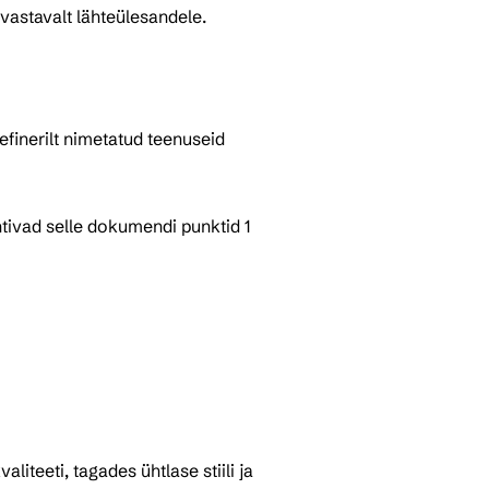
 vastavalt lähteülesandele.
finerilt nimetatud teenuseid 
tivad selle dokumendi punktid 1 
iteeti, tagades ühtlase stiili ja 